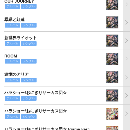
OUR JOURNEY
アルバム
シングル
翠緑と紅蓮
アルバム
シングル
新世界ライオット
アルバム
シングル
ROOM
アルバム
シングル
追憶のアリア
アルバム
シングル
ハラショー!おにぎりサーカス団☆
アルバム
シングル
ハラショー!おにぎりサーカス団☆
アルバム
シングル
ハラショー!おにぎりサーカス団☆ (game ver.)