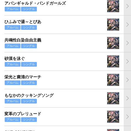
アバンギャルド・バンドガールズ
アルバム
シングル
ひふみで湯～とぴあ
アルバム
シングル
共鳴性白染自由主義
アルバム
シングル
砂漠を泳ぐ
アルバム
シングル
栄光と粛清のマーチ
アルバム
シングル
もなかのクッキングソング
アルバム
シングル
変革のプレリュード
アルバム
シングル