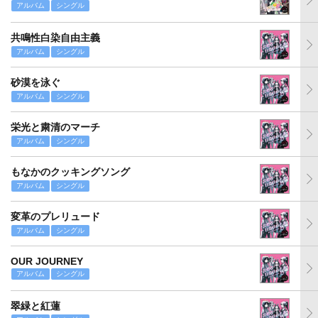
アルバム
シングル
共鳴性白染自由主義
アルバム
シングル
砂漠を泳ぐ
アルバム
シングル
栄光と粛清のマーチ
アルバム
シングル
もなかのクッキングソング
アルバム
シングル
変革のプレリュード
アルバム
シングル
OUR JOURNEY
アルバム
シングル
翠緑と紅蓮