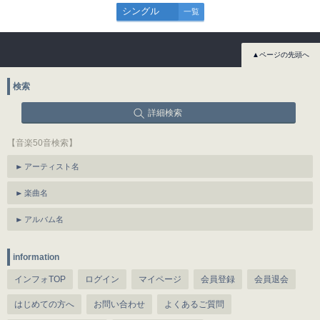
シングル
一覧
▲ページの先頭へ
検索
詳細検索
【音楽50音検索】
アーティスト名
楽曲名
アルバム名
information
インフォTOP
ログイン
マイページ
会員登録
会員退会
はじめての方へ
お問い合わせ
よくあるご質問