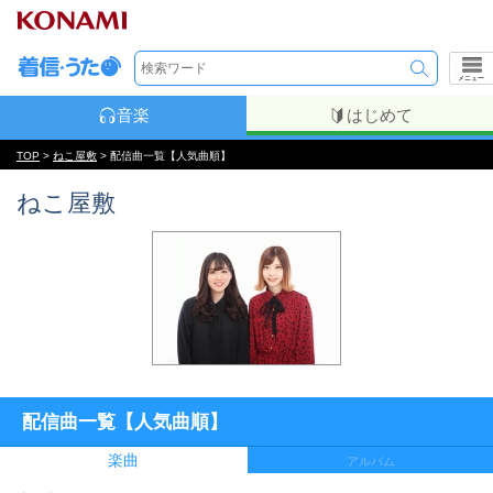
メニュー
音楽
はじめて
TOP
>
ねこ屋敷
> 配信曲一覧【人気曲順】
ねこ屋敷
配信曲一覧【人気曲順】
楽曲
アルバム