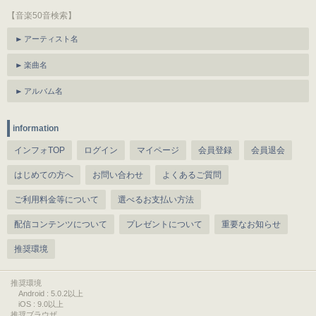
【音楽50音検索】
アーティスト名
楽曲名
アルバム名
information
インフォTOP
ログイン
マイページ
会員登録
会員退会
はじめての方へ
お問い合わせ
よくあるご質問
ご利用料金等について
選べるお支払い方法
配信コンテンツについて
プレゼントについて
重要なお知らせ
推奨環境
推奨環境
Android : 5.0.2以上
iOS : 9.0以上
推奨ブラウザ