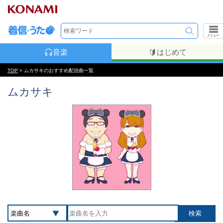
メニュー
音楽
はじめて
TOP
> ムカサキのおすすめ配信曲一覧
ムカサキ