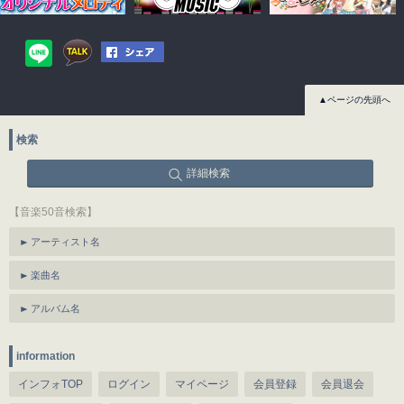
▲ページの先頭へ
検索
詳細検索
【音楽50音検索】
アーティスト名
楽曲名
アルバム名
information
インフォTOP
ログイン
マイページ
会員登録
会員退会