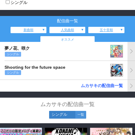
シングル
配信曲一覧
新曲順
人気曲順
五十音順
オススメ
夢ノ花、咲ク
シングル
Shooting for the future space
シングル
ムカサキの配信曲一覧
ムカサキの配信曲一覧
シングル
一覧