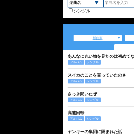
シングル
新曲順
あんなに丸い物を見たのは初めて
アルバム
シングル
スイカのことを言っていたのさ
アルバム
シングル
さっき聞いたぜ
アルバム
シングル
高速回転
アルバム
シングル
ヤンキーの集団に囲まれた話