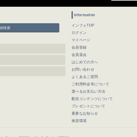
information
インフォTOP
細検索
ログイン
マイページ
会員登録
会員退会
はじめての方へ
お問い合わせ
よくあるご質問
ご利用料金等について
選べるお支払い方法
配信コンテンツについて
プレゼントについて
重要なお知らせ
推奨環境