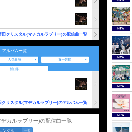
NEW
野田クリスタル(マヂカルラブリー)の配信曲一覧
アルバム一覧
NEW
人気曲順
五十音順
新曲順
NEW
田クリスタル(マヂカルラブリー)のアルバム一覧
NEW
マヂカルラブリー)の配信曲一覧
シングル
一覧