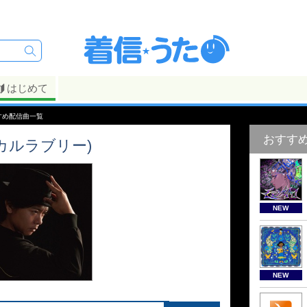
はじめて
すめ配信曲一覧
おすす
カルラブリー)
NEW
NEW