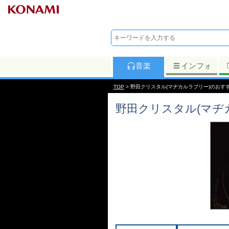
音楽
インフォ
TOP
> 野田クリスタル(マヂカルラブリー)のおす
野田クリスタル(マヂ