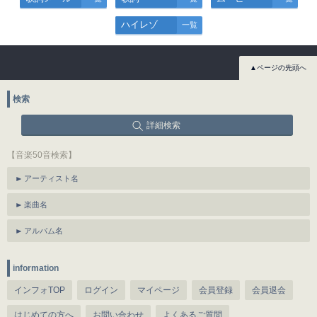
ハイレゾ
一覧
▲ページの先頭へ
検索
詳細検索
【音楽50音検索】
アーティスト名
楽曲名
アルバム名
information
インフォTOP
ログイン
マイページ
会員登録
会員退会
はじめての方へ
お問い合わせ
よくあるご質問