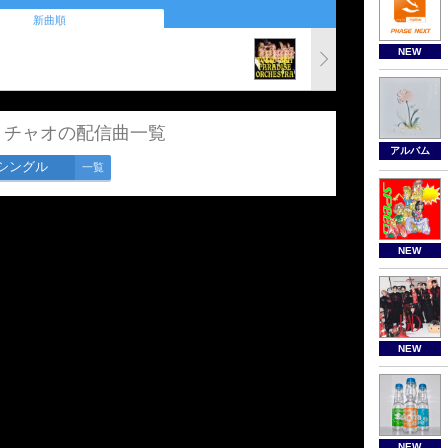
新曲順
NEW
・チャオの配信曲一覧
アルバム
シングル
一覧
NEW
NEW
NEW