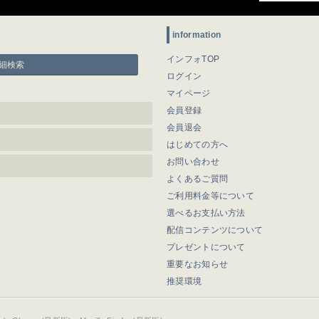
information
インフォTOP
細検索
ログイン
マイページ
会員登録
会員退会
はじめての方へ
お問い合わせ
よくあるご質問
ご利用料金等について
選べるお支払い方法
配信コンテンツについて
プレゼントについて
重要なお知らせ
推奨環境