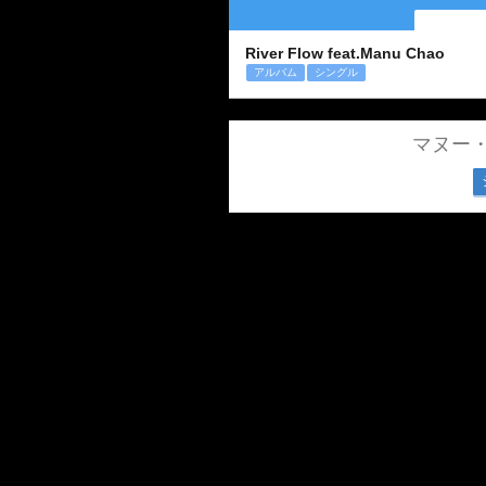
River Flow feat.Manu Chao
アルバム
シングル
マヌー