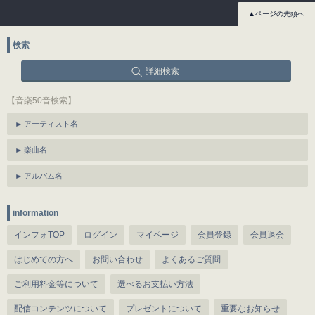
▲ページの先頭へ
検索
詳細検索
【音楽50音検索】
アーティスト名
楽曲名
アルバム名
information
インフォTOP
ログイン
マイページ
会員登録
会員退会
はじめての方へ
お問い合わせ
よくあるご質問
ご利用料金等について
選べるお支払い方法
配信コンテンツについて
プレゼントについて
重要なお知らせ