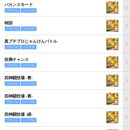
バカンスモード
アルバム
シングル
特訓
アルバム
シングル
真プチプロじゃんけんバトル
アルバム
シングル
役満チャンス
アルバム
シングル
四神闘技場 -青-
アルバム
シングル
四神闘技場 -黄-
アルバム
シングル
四神闘技場 -緑-
アルバム
シングル