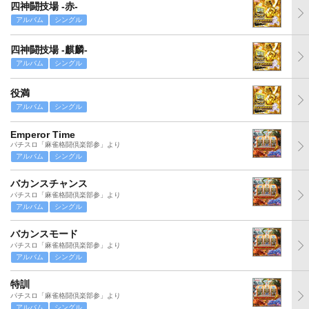
四神闘技場 -赤-
アルバム
シングル
四神闘技場 -麒麟-
アルバム
シングル
役満
アルバム
シングル
Emperor Time
パチスロ「麻雀格闘倶楽部参」より
アルバム
シングル
バカンスチャンス
パチスロ「麻雀格闘倶楽部参」より
アルバム
シングル
バカンスモード
パチスロ「麻雀格闘倶楽部参」より
アルバム
シングル
特訓
パチスロ「麻雀格闘倶楽部参」より
アルバム
シングル