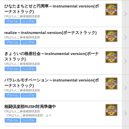
ひなたまちとせと円周率～instrumental version(ボ
ーナストラック)
CRぱちんこ麻雀格闘倶楽部
アルバム
シングル
realize～instrumental version(ボーナストラック)
CRぱちんこ麻雀格闘倶楽部
アルバム
シングル
きょういの格差社会～instrumental version(ボーナ
ストラック)
CRぱちんこ麻雀格闘倶楽部
アルバム
シングル
パラレルモチベーション～instrumental version(ボ
ーナストラック)
CRぱちんこ麻雀格闘倶楽部
アルバム
シングル
格闘倶楽部RUSH対局準備中
CRぱちんこ麻雀格闘倶楽部
「CRぱちんこ麻雀格闘倶楽部」より
アルバム
シングル