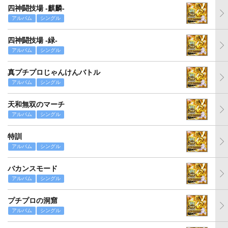
四神闘技場 -麒麟-
アルバム
シングル
四神闘技場 -緑-
アルバム
シングル
真プチプロじゃんけんバトル
アルバム
シングル
天和無双のマーチ
アルバム
シングル
特訓
アルバム
シングル
バカンスモード
アルバム
シングル
プチプロの洞窟
アルバム
シングル