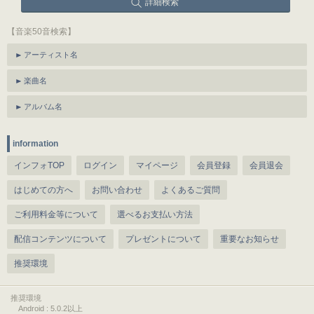
詳細検索
【音楽50音検索】
アーティスト名
楽曲名
アルバム名
information
インフォTOP
ログイン
マイページ
会員登録
会員退会
はじめての方へ
お問い合わせ
よくあるご質問
ご利用料金等について
選べるお支払い方法
配信コンテンツについて
プレゼントについて
重要なお知らせ
推奨環境
推奨環境
Android : 5.0.2以上