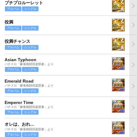
プチプロルーレット
アルバム
シングル
役満
アルバム
シングル
役満チャンス
アルバム
シングル
Asian Typhoon
パチスロ「麻雀格闘倶楽部参」より
アルバム
シングル
Emerald Road
パチスロ「麻雀格闘倶楽部参」より
アルバム
シングル
Emperor Time
パチスロ「麻雀格闘倶楽部参」より
アルバム
シングル
オレは、おれ…
パチスロ「麻雀格闘倶楽部参」より
アルバム
シングル