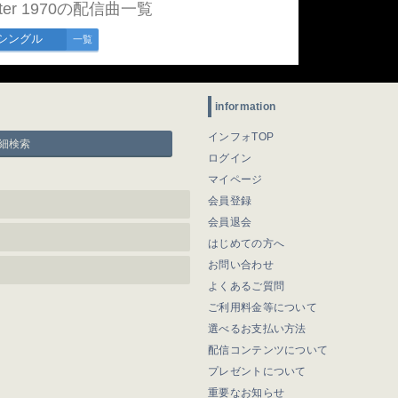
/after 1970の配信曲一覧
シングル
一覧
information
インフォTOP
細検索
ログイン
マイページ
会員登録
会員退会
はじめての方へ
お問い合わせ
よくあるご質問
ご利用料金等について
選べるお支払い方法
配信コンテンツについて
プレゼントについて
重要なお知らせ