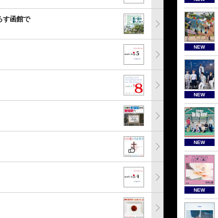
ろす函館で
NEW
NEW
NEW
NEW