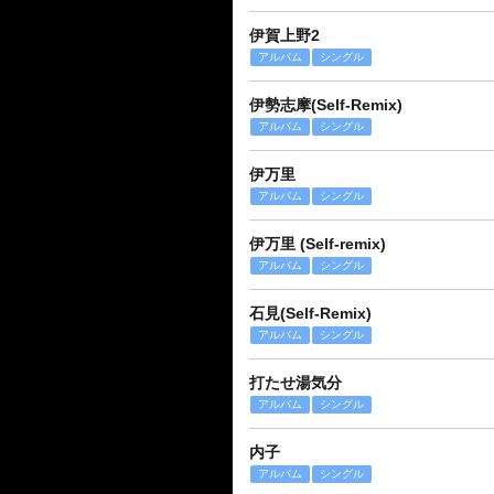
伊賀上野2
アルバム
シングル
伊勢志摩(Self-Remix)
アルバム
シングル
伊万里
アルバム
シングル
伊万里 (Self-remix)
アルバム
シングル
石見(Self-Remix)
アルバム
シングル
打たせ湯気分
アルバム
シングル
内子
アルバム
シングル