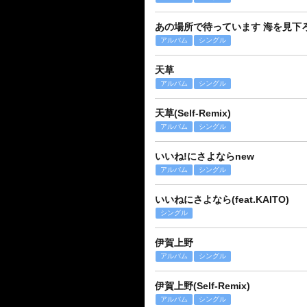
あの場所で待っています 海を見下
アルバム
シングル
天草
アルバム
シングル
天草(Self-Remix)
アルバム
シングル
いいね!にさよならnew
アルバム
シングル
いいねにさよなら(feat.KAITO)
シングル
伊賀上野
アルバム
シングル
伊賀上野(Self-Remix)
アルバム
シングル