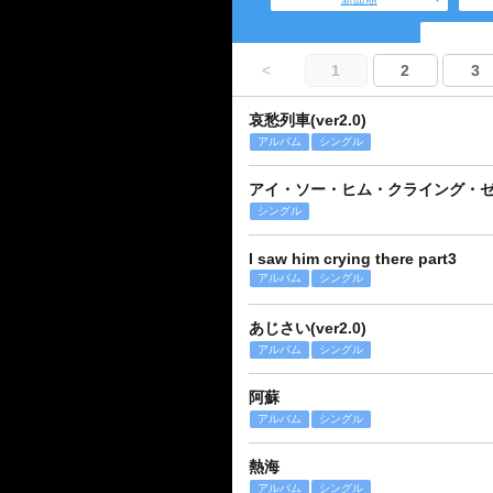
<
1
2
3
哀愁列車(ver2.0)
アルバム
シングル
アイ・ソー・ヒム・クライング・ゼアーPa
シングル
I saw him crying there part3
アルバム
シングル
あじさい(ver2.0)
アルバム
シングル
阿蘇
アルバム
シングル
熱海
アルバム
シングル