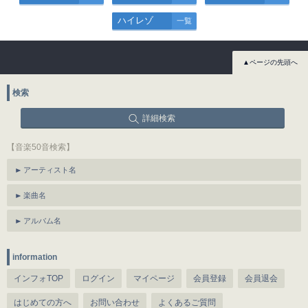
ハイレゾ
一覧
▲ページの先頭へ
検索
詳細検索
【音楽50音検索】
アーティスト名
楽曲名
アルバム名
information
インフォTOP
ログイン
マイページ
会員登録
会員退会
はじめての方へ
お問い合わせ
よくあるご質問