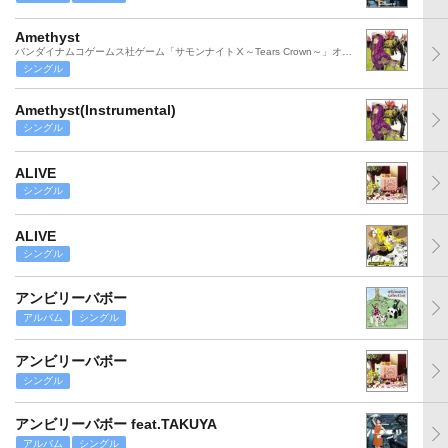
Amethyst
バンダイナムコゲームス社ゲーム「サモンナイトⅩ～Tears Crown～」オープニング・テーマ
シングル
Amethyst(Instrumental)
シングル
ALIVE
シングル
ALIVE
シングル
アンビリーバボー
アルバム
シングル
アンビリーバボー
シングル
アンビリーバボー feat.TAKUYA
アルバム
シングル