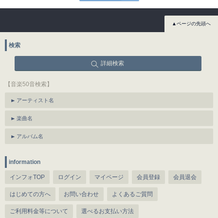
▲ページの先頭へ
検索
詳細検索
【音楽50音検索】
アーティスト名
楽曲名
アルバム名
information
インフォTOP
ログイン
マイページ
会員登録
会員退会
はじめての方へ
お問い合わせ
よくあるご質問
ご利用料金等について
選べるお支払い方法