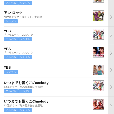
アルバム
シングル
アン ロック
NTV系ドラマ「猿ロック」主題歌
シングル
YES
「マリエール」CMソング
アルバム
シングル
YES
「マリエール」CMソング
アルバム
シングル
YES
シングル
いつまでも響くこのmelody
TX系ドラマ「怨み屋本舗」主題歌
アルバム
シングル
いつまでも響くこのmelody
TX系ドラマ「怨み屋本舗」主題歌
アルバム
シングル