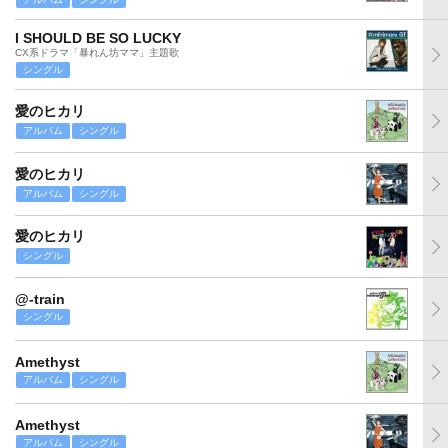
I SHOULD BE SO LUCKY
CX系ドラマ「暴れん坊ママ」主題歌
シングル
愛のヒカリ
アルバム
シングル
愛のヒカリ
アルバム
シングル
愛のヒカリ
シングル
@-train
シングル
Amethyst
アルバム
シングル
Amethyst
アルバム
シングル