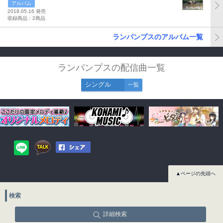
アルバム
2018.05.16 発売
収録商品：2商品
ランパンプスのアルバム一覧
ランパンプスの配信曲一覧
シングル
一覧
▲ページの先頭へ
検索
詳細検索