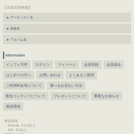
【音楽50音検索】
アーティスト名
楽曲名
アルバム名
information
インフォTOP
ログイン
マイページ
会員登録
会員退会
はじめての方へ
お問い合わせ
よくあるご質問
ご利用料金等について
選べるお支払い方法
配信コンテンツについて
プレゼントについて
重要なお知らせ
推奨環境
推奨環境
Android : 5.0.2以上
iOS : 9.0以上