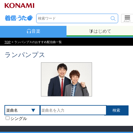
メニュー
音楽
はじめて
TOP
> ランパンプスのおすすめ配信曲一覧
ランパンプス
シングル