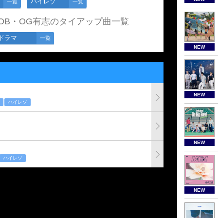
ハイレゾ
一覧
一覧
OB・OG有志のタイアップ曲一覧
ドラマ
一覧
NEW
NEW
ハイレゾ
NEW
ハイレゾ
NEW