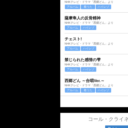
NHKテレビ・ドラマ「西郷どん」より
アルバム
着うた
ハイレゾ
薩摩隼人の反骨精神
NHKテレビ・ドラマ「西郷どん」より
アルバム
ハイレゾ
チェスト!
NHKテレビ・ドラマ「西郷どん」より
アルバム
ハイレゾ
禁じられた感情の雫
NHKテレビ・ドラマ「西郷どん」より
アルバム
ハイレゾ
西郷どん ～合唱Ver.～
NHKテレビ・ドラマ「西郷どん」より
アルバム
着うた
ハイレゾ
コール・クライネ