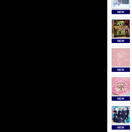
NEW
NEW
NEW
NEW
NEW