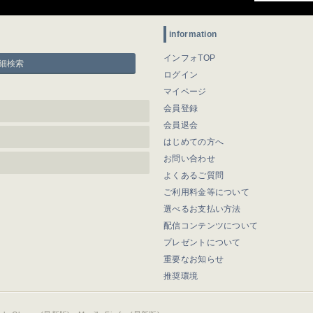
information
インフォTOP
細検索
ログイン
マイページ
会員登録
会員退会
はじめての方へ
お問い合わせ
よくあるご質問
ご利用料金等について
選べるお支払い方法
配信コンテンツについて
プレゼントについて
重要なお知らせ
推奨環境