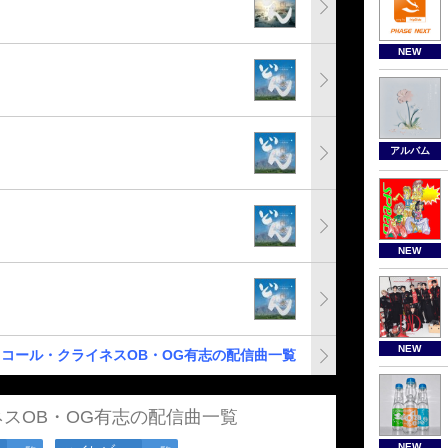
NEW
アルバム
NEW
NEW
コール・クライネスOB・OG有志の配信曲一覧
スOB・OG有志の配信曲一覧
NEW