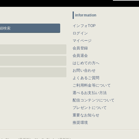
information
インフォTOP
細検索
ログイン
マイページ
会員登録
会員退会
はじめての方へ
お問い合わせ
よくあるご質問
ご利用料金等について
選べるお支払い方法
配信コンテンツについて
プレゼントについて
重要なお知らせ
推奨環境