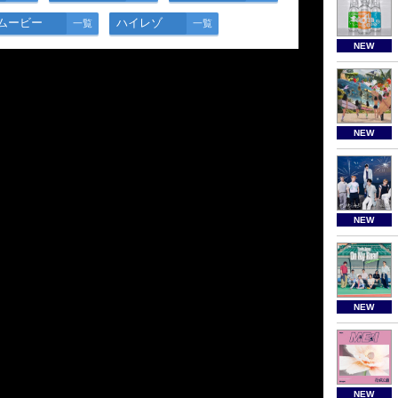
ムービー
ハイレゾ
一覧
一覧
NEW
NEW
NEW
NEW
NEW