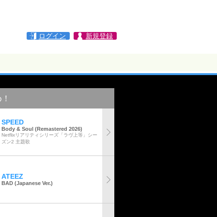
ログイン
新規登録
め！
SPEED
Body & Soul (Remastered 2026)
Netflixリアリティシリーズ「ラヴ上等」シー
ズン2 主題歌
ATEEZ
BAD (Japanese Ver.)