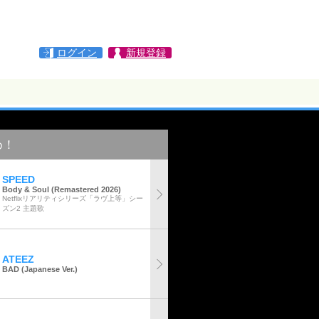
ログイン
新規登録
め！
SPEED
Body & Soul (Remastered 2026)
Netflixリアリティシリーズ「ラヴ上等」シー
ズン2 主題歌
ATEEZ
BAD (Japanese Ver.)