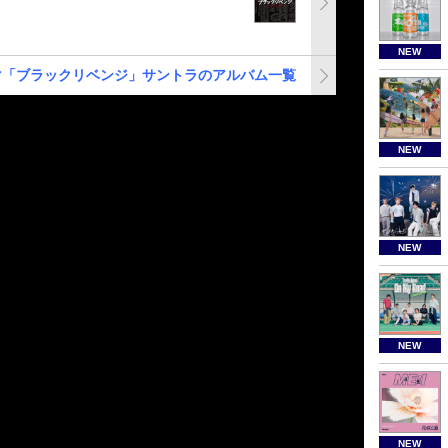
NEW
マ「ブラックリベンジ」サントラのアルバム一覧
NEW
NEW
NEW
NEW