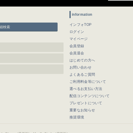
information
インフォTOP
細検索
ログイン
マイページ
会員登録
会員退会
はじめての方へ
お問い合わせ
よくあるご質問
ご利用料金等について
選べるお支払い方法
配信コンテンツについて
プレゼントについて
重要なお知らせ
推奨環境