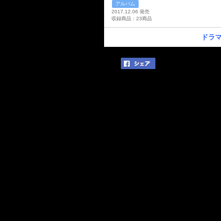
アルバム
2017.12.06 発売
収録商品：23商品
ドラ