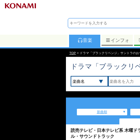
音楽
インフォ
TOP
> ドラマ「ブラックリベンジ」サントラのお
ドラマ「ブラックリ
新曲順
読売テレビ・日本テレビ系 木曜ド
ル・サウンドトラック