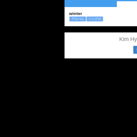
winter
アルバム
シングル
Kim 