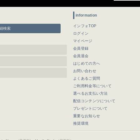
information
インフォTOP
細検索
ログイン
マイページ
会員登録
会員退会
はじめての方へ
お問い合わせ
よくあるご質問
ご利用料金等について
選べるお支払い方法
配信コンテンツについて
プレゼントについて
重要なお知らせ
推奨環境