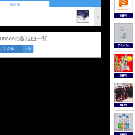
新曲順
NEW
Hyunseoの配信曲一覧
アルバム
シングル
一覧
NEW
NEW
NEW