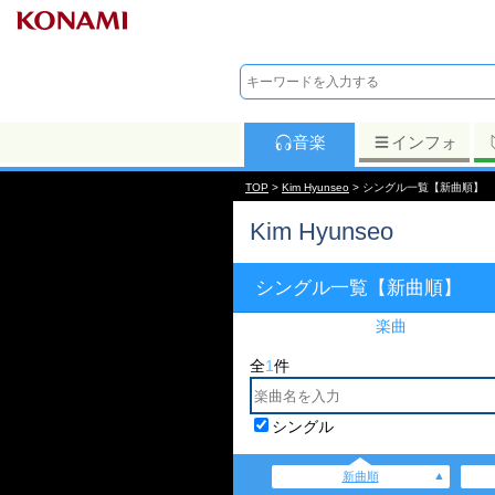
音楽
インフォ
TOP
>
Kim Hyunseo
> シングル一覧【新曲順】
Kim Hyunseo
シングル一覧【新曲順】
楽曲
全
1
件
シングル
新曲順