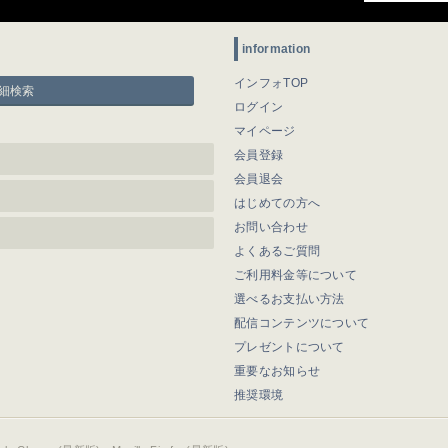
information
インフォTOP
細検索
ログイン
マイページ
会員登録
会員退会
はじめての方へ
お問い合わせ
よくあるご質問
ご利用料金等について
選べるお支払い方法
配信コンテンツについて
プレゼントについて
重要なお知らせ
推奨環境