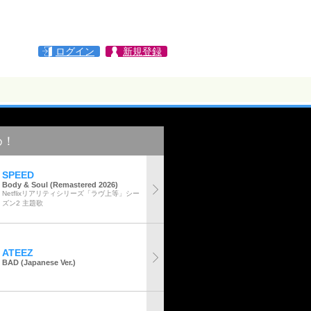
ログイン
新規登録
め！
SPEED
Body & Soul (Remastered 2026)
Netflixリアリティシリーズ「ラヴ上等」シー
ズン2 主題歌
ATEEZ
BAD (Japanese Ver.)