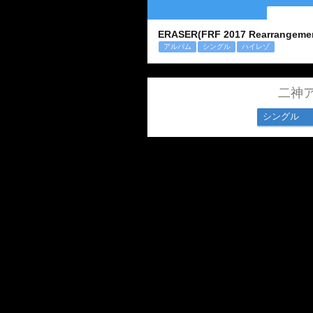
ERASER(FRF 2017 Rearrangeme
アルバム
シングル
ハイレゾ
二神
シングル