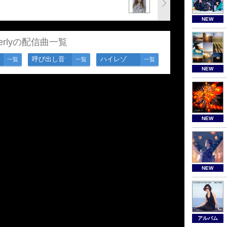
NEW
verlyの配信曲一覧
呼び出し音
ハイレゾ
一覧
一覧
一覧
NEW
NEW
NEW
アルバム