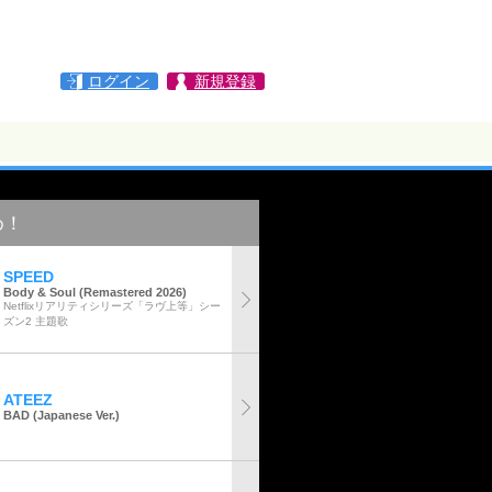
ログイン
新規登録
め！
SPEED
Body & Soul (Remastered 2026)
Netflixリアリティシリーズ「ラヴ上等」シー
ズン2 主題歌
ATEEZ
BAD (Japanese Ver.)