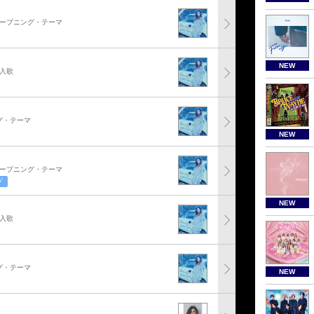
オープニング・テーマ
NEW
挿入歌
グ・テーマ
NEW
オープニング・テーマ
ゾ
NEW
挿入歌
グ・テーマ
NEW