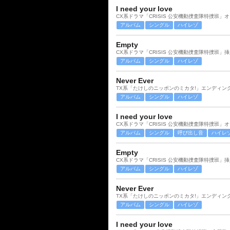
I need your love
CX系ドラマ「CRISIS 公安機動捜査隊特捜班」
アルバム
シングル
ハイレゾ
Empty
CX系ドラマ「CRISIS 公安機動捜査隊特捜班」
アルバム
シングル
ハイレゾ
Never Ever
TX系「たけしのニッポンのミカタ!」エンディン
アルバム
シングル
ハイレゾ
I need your love
CX系ドラマ「CRISIS 公安機動捜査隊特捜班」
アルバム
シングル
呼び出し音
ハイレ
Empty
CX系ドラマ「CRISIS 公安機動捜査隊特捜班」
アルバム
シングル
ハイレゾ
Never Ever
TX系「たけしのニッポンのミカタ!」エンディン
アルバム
シングル
ハイレゾ
I need your love