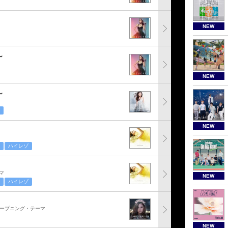
NEW
～
NEW
～
NEW
ハイレゾ
マ
NEW
ハイレゾ
オープニング・テーマ
NEW