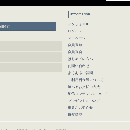
information
インフォTOP
細検索
ログイン
マイページ
会員登録
会員退会
はじめての方へ
お問い合わせ
よくあるご質問
ご利用料金等について
選べるお支払い方法
配信コンテンツについて
プレゼントについて
重要なお知らせ
推奨環境