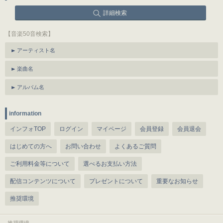
詳細検索
【音楽50音検索】
アーティスト名
楽曲名
アルバム名
information
インフォTOP
ログイン
マイページ
会員登録
会員退会
はじめての方へ
お問い合わせ
よくあるご質問
ご利用料金等について
選べるお支払い方法
配信コンテンツについて
プレゼントについて
重要なお知らせ
推奨環境