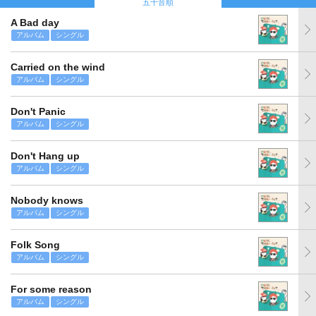
五十音順
A Bad day
アルバム
シングル
Carried on the wind
アルバム
シングル
Don't Panic
アルバム
シングル
Don't Hang up
アルバム
シングル
Nobody knows
アルバム
シングル
Folk Song
アルバム
シングル
For some reason
アルバム
シングル