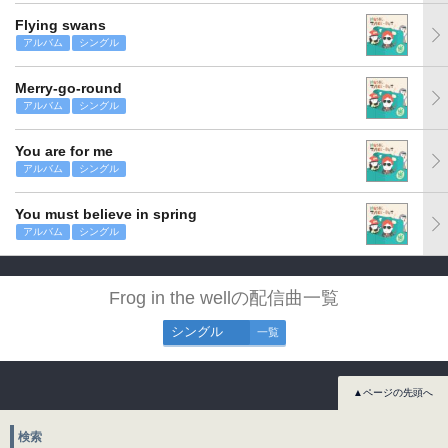
Flying swans
アルバム
シングル
Merry-go-round
アルバム
シングル
You are for me
アルバム
シングル
You must believe in spring
アルバム
シングル
Frog in the wellの配信曲一覧
シングル
一覧
▲ページの先頭へ
検索