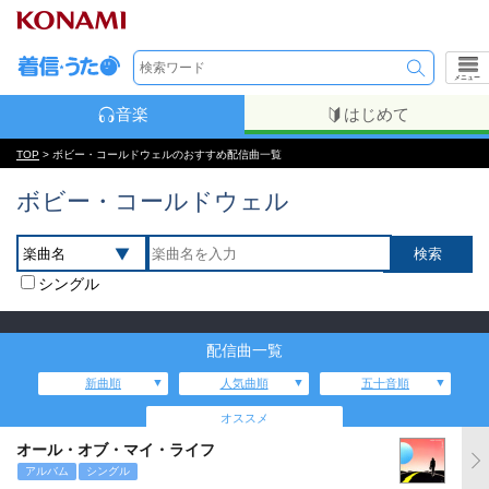
メニュー
音楽
はじめて
TOP
> ボビー・コールドウェルのおすすめ配信曲一覧
ボビー・コールドウェル
シングル
配信曲一覧
新曲順
人気曲順
五十音順
オススメ
オール・オブ・マイ・ライフ
アルバム
シングル