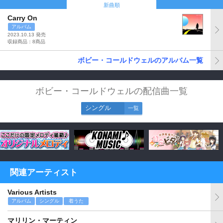
新曲順
Carry On
アルバム
2023.10.13 発売
収録商品：8商品
ボビー・コールドウェルのアルバム一覧
ボビー・コールドウェルの配信曲一覧
シングル
一覧
関連アーティスト
Various Artists
アルバム
シングル
着うた
マリリン・マーティン