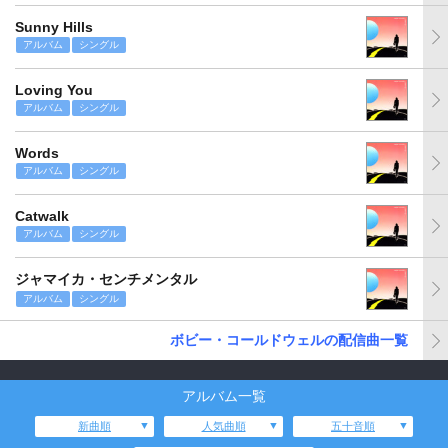
Sunny Hills
アルバム
シングル
Loving You
アルバム
シングル
Words
アルバム
シングル
Catwalk
アルバム
シングル
ジャマイカ・センチメンタル
アルバム
シングル
ボビー・コールドウェルの配信曲一覧
アルバム一覧
新曲順
人気曲順
五十音順