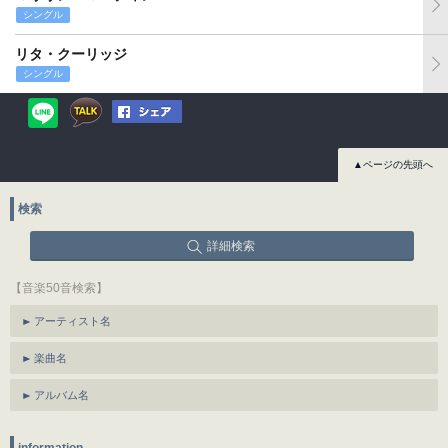
シングル
リタ・クーリッジ
シングル
▲ページの先頭へ
検索
詳細検索
【音楽50音検索】
アーティスト名
楽曲名
アルバム名