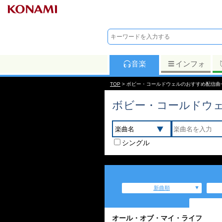
音楽
インフォ
TOP
> ボビー・コールドウェルのおすすめ配信曲
ボビー・コールドウ
シングル
新曲順
オール・オブ・マイ・ライフ