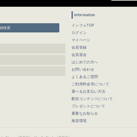
information
インフォTOP
細検索
ログイン
マイページ
会員登録
会員退会
はじめての方へ
お問い合わせ
よくあるご質問
ご利用料金等について
選べるお支払い方法
配信コンテンツについて
プレゼントについて
重要なお知らせ
推奨環境