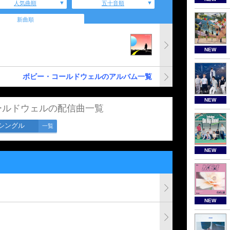
人気曲順
五十音順
新曲順
NEW
ボビー・コールドウェルのアルバム一覧
NEW
ールドウェルの配信曲一覧
シングル
一覧
NEW
NEW