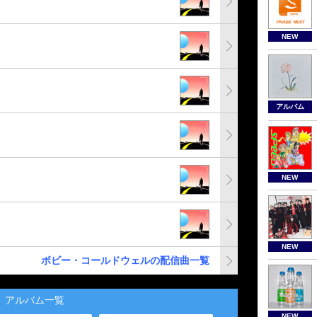
NEW
アルバム
NEW
NEW
ボビー・コールドウェルの配信曲一覧
アルバム一覧
NEW