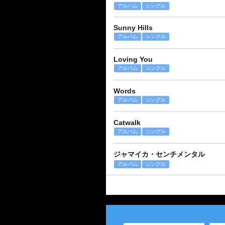
アルバム
シングル
Sunny Hills
アルバム
シングル
Loving You
アルバム
シングル
Words
アルバム
シングル
Catwalk
アルバム
シングル
ジャマイカ・センチメンタル
アルバム
シングル