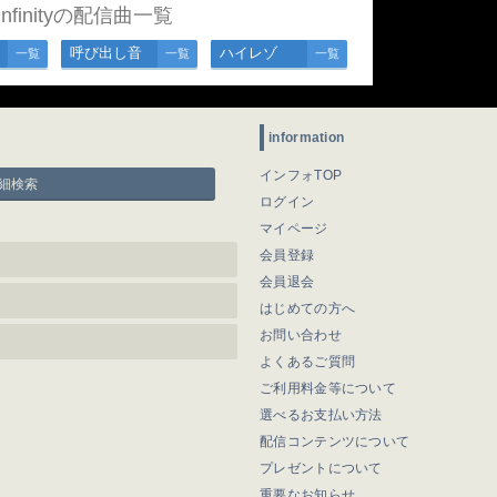
 Infinityの配信曲一覧
呼び出し音
ハイレゾ
一覧
一覧
一覧
information
インフォTOP
細検索
ログイン
マイページ
会員登録
会員退会
はじめての方へ
お問い合わせ
よくあるご質問
ご利用料金等について
選べるお支払い方法
配信コンテンツについて
プレゼントについて
重要なお知らせ