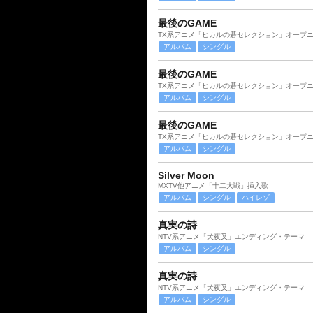
最後のGAME
TX系アニメ「ヒカルの碁セレクション」オープ
アルバム
シングル
最後のGAME
TX系アニメ「ヒカルの碁セレクション」オープ
アルバム
シングル
最後のGAME
TX系アニメ「ヒカルの碁セレクション」オープ
アルバム
シングル
Silver Moon
MXTV他アニメ「十二大戦」挿入歌
アルバム
シングル
ハイレゾ
真実の詩
NTV系アニメ「犬夜叉」エンディング・テーマ
アルバム
シングル
真実の詩
NTV系アニメ「犬夜叉」エンディング・テーマ
アルバム
シングル