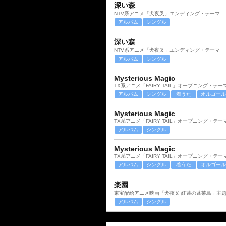
深い森
NTV系アニメ「犬夜叉」エンディング・テーマ
アルバム
シングル
深い森
NTV系アニメ「犬夜叉」エンディング・テーマ
アルバム
シングル
Mysterious Magic
TX系アニメ「FAIRY TAIL」オープニング・テー
アルバム
シングル
着うた
オルゴール
Mysterious Magic
TX系アニメ「FAIRY TAIL」オープニング・テー
アルバム
シングル
Mysterious Magic
TX系アニメ「FAIRY TAIL」オープニング・テー
アルバム
シングル
着うた
オルゴール
楽園
東宝配給アニメ映画「犬夜叉 紅蓮の蓬莱島」主
アルバム
シングル