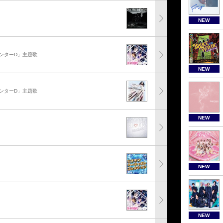
NEW
ンターD」主題歌
NEW
ンターD」主題歌
NEW
NEW
NEW