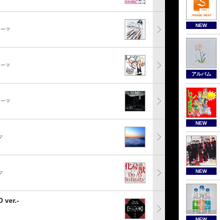
NEW
テーマ
テーマ
アルバム
テーマ
NEW
マ
NEW
マ
er.-
NEW