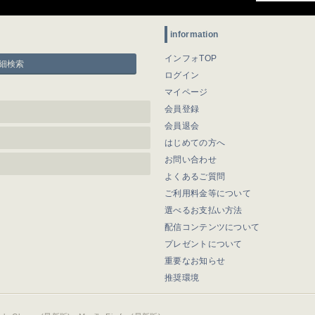
information
インフォTOP
細検索
ログイン
マイページ
会員登録
会員退会
はじめての方へ
お問い合わせ
よくあるご質問
ご利用料金等について
選べるお支払い方法
配信コンテンツについて
プレゼントについて
重要なお知らせ
推奨環境