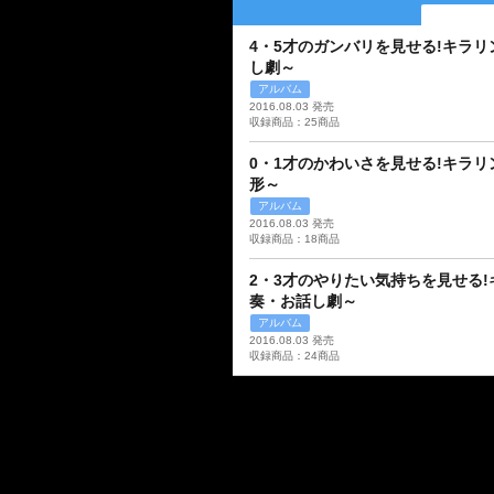
4・5才のガンバリを見せる!キラ
し劇～
アルバム
2016.08.03 発売
収録商品：25商品
0・1才のかわいさを見せる!キラ
形～
アルバム
2016.08.03 発売
収録商品：18商品
2・3才のやりたい気持ちを見せる
奏・お話し劇～
アルバム
2016.08.03 発売
収録商品：24商品