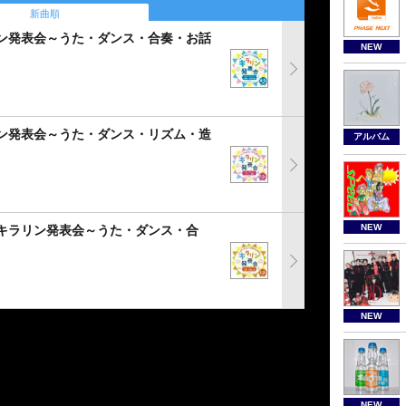
新曲順
リン発表会～うた・ダンス・合奏・お話
NEW
リン発表会～うた・ダンス・リズム・造
アルバム
NEW
!キラリン発表会～うた・ダンス・合
NEW
NEW