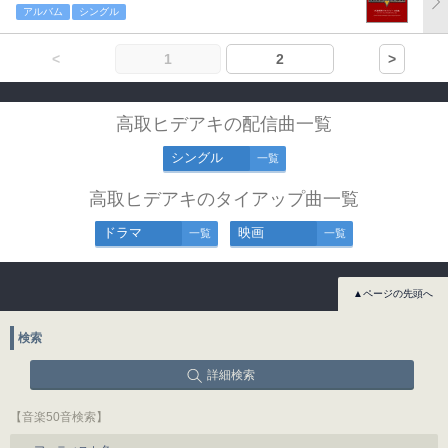
アルバム
シングル
<
1
2
>
高取ヒデアキの配信曲一覧
シングル
一覧
高取ヒデアキのタイアップ曲一覧
ドラマ
映画
一覧
一覧
▲ページの先頭へ
検索
詳細検索
【音楽50音検索】