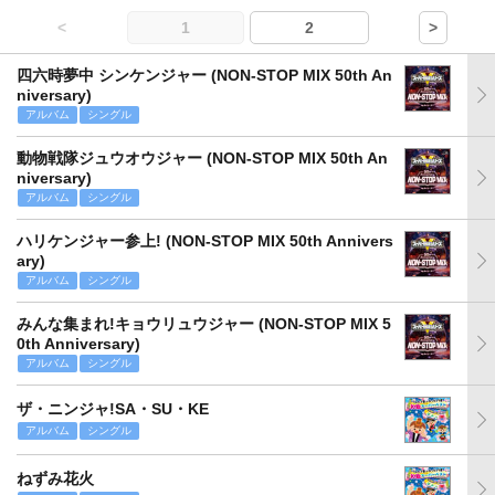
<
1
2
>
四六時夢中 シンケンジャー (NON-STOP MIX 50th An
niversary)
アルバム
シングル
動物戦隊ジュウオウジャー (NON-STOP MIX 50th An
niversary)
アルバム
シングル
ハリケンジャー参上! (NON-STOP MIX 50th Annivers
ary)
アルバム
シングル
みんな集まれ!キョウリュウジャー (NON-STOP MIX 5
0th Anniversary)
アルバム
シングル
ザ・ニンジャ!SA・SU・KE
アルバム
シングル
ねずみ花火