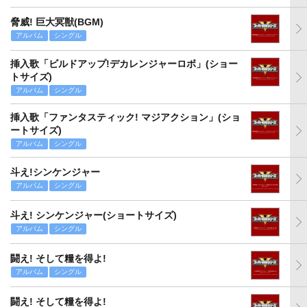
脅威! 巨大冥獣(BGM)
アルバム
シングル
挿入歌「ビルドアップ!デカレンジャーロボ」(ショー
トサイズ)
アルバム
シングル
挿入歌「ファンタスティック! マジアクション」(ショ
ートサイズ)
アルバム
シングル
斗え!シンケンジャー
アルバム
シングル
斗え! シンケンジャー(ショートサイズ)
アルバム
シングル
闘え! そして糧を得よ!
アルバム
シングル
闘え! そして糧を得よ!