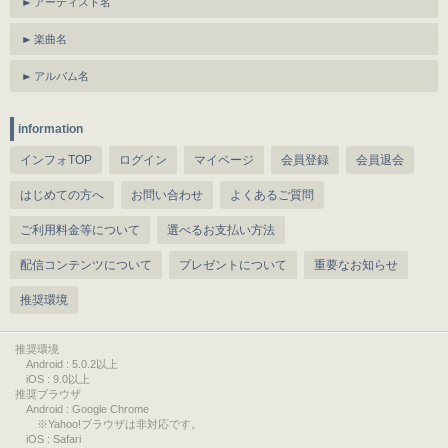
アーティスト名
楽曲名
アルバム名
information
インフォTOP
ログイン
マイページ
会員登録
会員退会
はじめての方へ
お問い合わせ
よくあるご質問
ご利用料金等について
選べるお支払い方法
配信コンテンツについて
プレゼントについて
重要なお知らせ
推奨環境
推奨環境
Android : 5.0.2以上
iOS : 9.0以上
推奨ブラウザ
Android : Google Chrome
※Yahoo!ブラウザは非対応です。
iOS : Safari