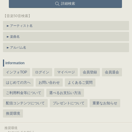
詳細検索
【音楽50音検索】
アーティスト名
楽曲名
アルバム名
information
インフォTOP
ログイン
マイページ
会員登録
会員退会
はじめての方へ
お問い合わせ
よくあるご質問
ご利用料金等について
選べるお支払い方法
配信コンテンツについて
プレゼントについて
重要なお知らせ
推奨環境
推奨環境