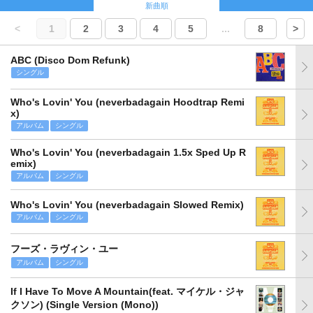
新曲順
<
1
2
3
4
5
...
8
>
ABC (Disco Dom Refunk)
シングル
Who's Lovin' You (neverbadagain Hoodtrap Remi
x)
アルバム
シングル
Who's Lovin' You (neverbadagain 1.5x Sped Up R
emix)
アルバム
シングル
Who's Lovin' You (neverbadagain Slowed Remix)
アルバム
シングル
フーズ・ラヴィン・ユー
アルバム
シングル
If I Have To Move A Mountain(feat. マイケル・ジャ
クソン) (Single Version (Mono))