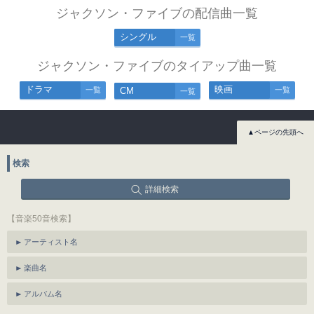
ジャクソン・ファイブの配信曲一覧
シングル
一覧
ジャクソン・ファイブのタイアップ曲一覧
ドラマ
映画
一覧
CM
一覧
一覧
▲ページの先頭へ
検索
詳細検索
【音楽50音検索】
アーティスト名
楽曲名
アルバム名