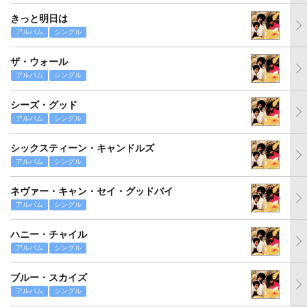
きっと明日は
アルバム
シングル
ザ・ウォール
アルバム
シングル
シーズ・グッド
アルバム
シングル
シックスティーン・キャンドルズ
アルバム
シングル
ネヴァー・キャン・セイ・グッドバイ
アルバム
シングル
ハニー・チャイル
アルバム
シングル
ブルー・スカイズ
アルバム
シングル