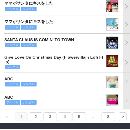
ママがサンタにキスをした
アルバム
シングル
ママがサンタにキスをした
アルバム
シングル
SANTA CLAUS IS COMIN' TO TOWN
アルバム
シングル
Give Love On Christmas Day (Flowervillain Lofi Fl
ip)
シングル
ABC
アルバム
シングル
ABC
アルバム
シングル
<
1
2
3
4
5
...
8
>