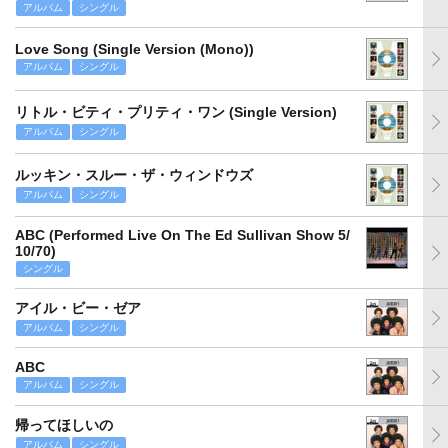
アルバム
シングル
Love Song (Single Version (Mono))
アルバム
シングル
リトル・ビティ・プリティ・ワン (Single Version)
アルバム
シングル
ルッキン・スルー・ザ・ウィンドウズ
アルバム
シングル
ABC (Performed Live On The Ed Sullivan Show 5/
10/70)
シングル
アイル・ビー・ゼア
アルバム
シングル
ABC
アルバム
シングル
帰ってほしいの
アルバム
シングル