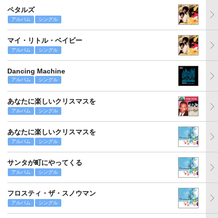
ペタルズ
アルバム
シングル
マイ・リトル・ベイビー
アルバム
シングル
Dancing Machine
アルバム
シングル
あなたに楽しいクリスマスを
アルバム
シングル
あなたに楽しいクリスマスを
アルバム
シングル
サンタが町にやってくる
アルバム
シングル
フロスティ・ザ・スノウマン
アルバム
シングル