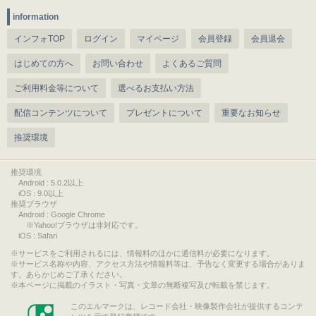
information
インフォTOP
ログイン
マイページ
会員登録
会員退会
はじめての方へ
お問い合わせ
よくあるご質問
ご利用料金等について
選べるお支払い方法
配信コンテンツについて
プレゼントについて
重要なお知らせ
推奨環境
推奨環境
Android : 5.0.2以上
iOS : 9.0以上
推奨ブラウザ
Android : Google Chrome
※Yahoo!ブラウザは非対応です。
iOS : Safari
サービスをご利用されるには、情報料のほかに通信料が必要になります。
サービス名称や内容、アクセス方法や情報料等は、予告なく変更する場合がありま
す。あらかじめご了承ください。
本ページに掲載のイラスト・写真・文章の無断複写及び転載を禁じます。
このエルマークは、レコード会社・映像製作会社が提供するコンテ