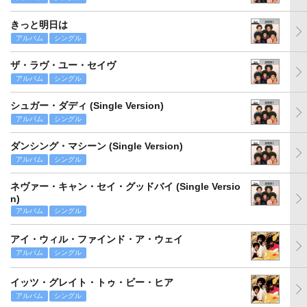
きっと明日は
アルバム
シングル
ザ・ラヴ・ユー・セイヴ
アルバム
シングル
シュガー・ダディ (Single Version)
アルバム
シングル
ダンシング・マシーン (Single Version)
アルバム
シングル
ネヴァー・キャン・セイ・グッドバイ (Single Versio
n)
アルバム
シングル
アイ・ウィル・ファインド・ア・ウェイ
アルバム
シングル
イッツ・グレイト・トゥ・ビー・ヒア
アルバム
シングル