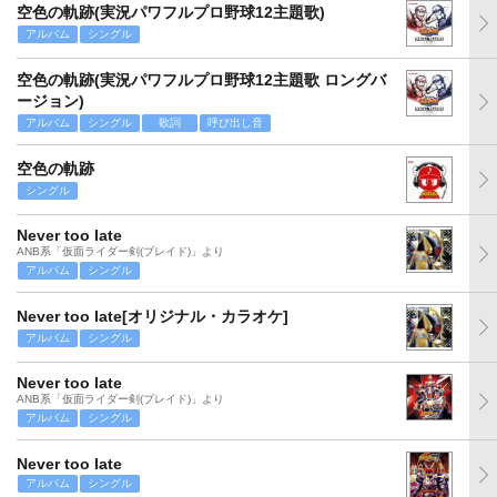
空色の軌跡(実況パワフルプロ野球12主題歌)
アルバム
シングル
空色の軌跡(実況パワフルプロ野球12主題歌 ロングバ
ージョン)
アルバム
シングル
歌詞
呼び出し音
空色の軌跡
シングル
Never too late
ANB系「仮面ライダー剣(ブレイド)」より
アルバム
シングル
Never too late[オリジナル・カラオケ]
アルバム
シングル
Never too late
ANB系「仮面ライダー剣(ブレイド)」より
アルバム
シングル
Never too late
アルバム
シングル