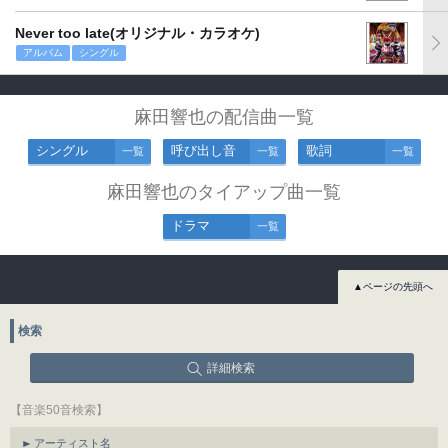
Never too late(オリジナル・カラオケ)
アルバム
シングル
麻田響也の配信曲一覧
シングル
呼び出し音
歌詞
一覧
一覧
一覧
麻田響也のタイアップ曲一覧
ドラマ
一覧
▲ページの先頭へ
検索
詳細検索
【音楽50音検索】
アーティスト名