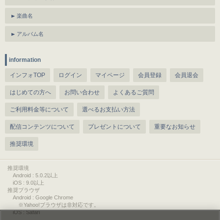
楽曲名
アルバム名
information
インフォTOP
ログイン
マイページ
会員登録
会員退会
はじめての方へ
お問い合わせ
よくあるご質問
ご利用料金等について
選べるお支払い方法
配信コンテンツについて
プレゼントについて
重要なお知らせ
推奨環境
推奨環境
Android : 5.0.2以上
iOS : 9.0以上
推奨ブラウザ
Android : Google Chrome
※Yahoo!ブラウザは非対応です。
iOS : Safari