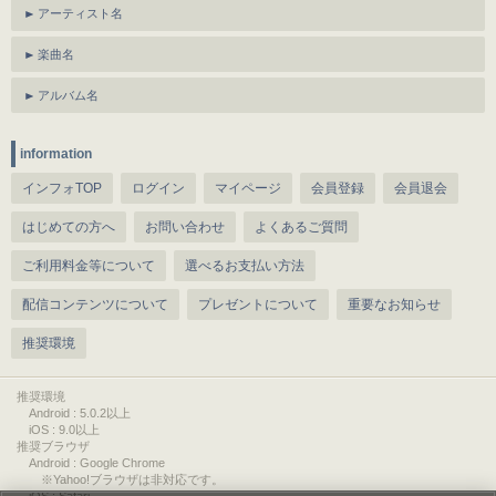
アーティスト名
楽曲名
アルバム名
information
インフォTOP
ログイン
マイページ
会員登録
会員退会
はじめての方へ
お問い合わせ
よくあるご質問
ご利用料金等について
選べるお支払い方法
配信コンテンツについて
プレゼントについて
重要なお知らせ
推奨環境
推奨環境
Android : 5.0.2以上
iOS : 9.0以上
推奨ブラウザ
Android : Google Chrome
※Yahoo!ブラウザは非対応です。