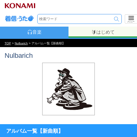
メニュー
音楽
はじめて
TOP
>
Nulbarich
> アルバム一覧【新曲順】
Nulbarich
アルバム一覧【新曲順】