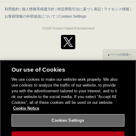
利用規約
|
個人情報等保護方針
|
特定商取引法に基づく表記
|
ライセンス情報
|
お客様情報の外部送信について
|
Cookies Settings
©2026 Konami Digital Entertainment
▲ページの先頭へ
Our use of Cookies
We use cookies to make our website work properly. We also
use cookies to analyze the traffic of our website, to provide
you with the advertisement tailored to your interest, and to li
nk our website to the social media. If you select “Accept All
Cookies”, all of these cookies will be used on our website.
Cookie Notice
Cookies Settings