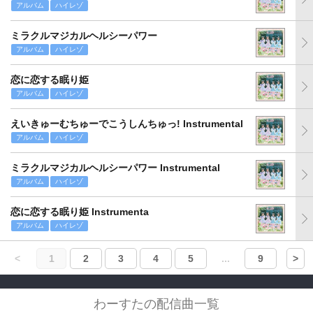
アルバム
ハイレゾ
ミラクルマジカルヘルシーパワー
アルバム
ハイレゾ
恋に恋する眠り姫
アルバム
ハイレゾ
えいきゅーむちゅーでこうしんちゅっ! Instrumental
アルバム
ハイレゾ
ミラクルマジカルヘルシーパワー Instrumental
アルバム
ハイレゾ
恋に恋する眠り姫 Instrumenta
アルバム
ハイレゾ
<
1
2
3
4
5
...
9
>
わーすたの配信曲一覧