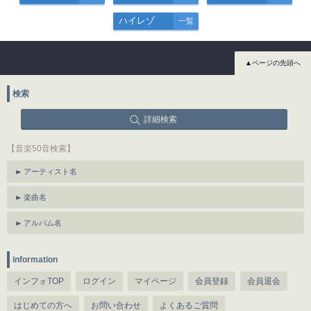
ハイレゾ
一覧
▲ページの先頭へ
検索
詳細検索
【音楽50音検索】
アーティスト名
楽曲名
アルバム名
information
インフォTOP
ログイン
マイページ
会員登録
会員退会
はじめての方へ
お問い合わせ
よくあるご質問