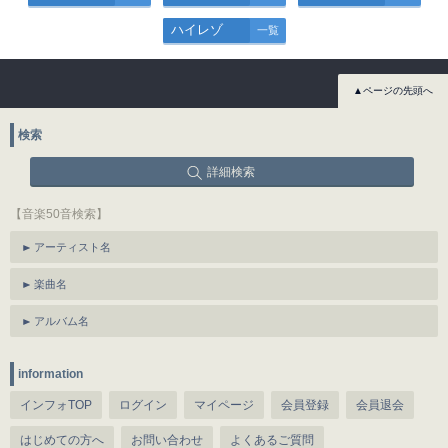
ハイレゾ
一覧
▲ページの先頭へ
検索
詳細検索
【音楽50音検索】
アーティスト名
楽曲名
アルバム名
information
インフォTOP
ログイン
マイページ
会員登録
会員退会
はじめての方へ
お問い合わせ
よくあるご質問