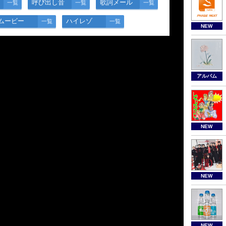
呼び出し音
歌詞メール
一覧
一覧
一覧
ムービー
ハイレゾ
一覧
一覧
NEW
アルバム
NEW
NEW
NEW