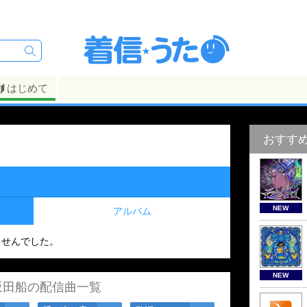
はじめて
おすす
NEW
アルバム
ませんでした。
NEW
坂田船の配信曲一覧