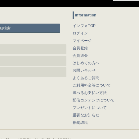
information
インフォTOP
細検索
ログイン
マイページ
会員登録
会員退会
はじめての方へ
お問い合わせ
よくあるご質問
ご利用料金等について
選べるお支払い方法
配信コンテンツについて
プレゼントについて
重要なお知らせ
推奨環境