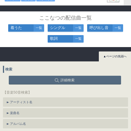
ここなつの配信曲一覧
着うた
シングル
呼び出し音
一覧
一覧
一覧
歌詞
一覧
▲ページの先頭へ
検索
詳細検索
【音楽50音検索】
アーティスト名
楽曲名
アルバム名