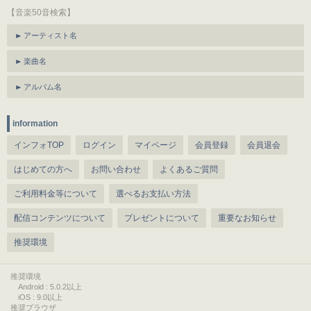
【音楽50音検索】
アーティスト名
楽曲名
アルバム名
information
インフォTOP
ログイン
マイページ
会員登録
会員退会
はじめての方へ
お問い合わせ
よくあるご質問
ご利用料金等について
選べるお支払い方法
配信コンテンツについて
プレゼントについて
重要なお知らせ
推奨環境
推奨環境
Android : 5.0.2以上
iOS : 9.0以上
推奨ブラウザ