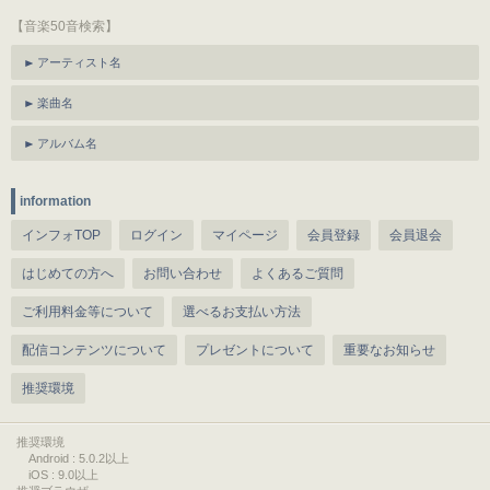
【音楽50音検索】
アーティスト名
楽曲名
アルバム名
information
インフォTOP
ログイン
マイページ
会員登録
会員退会
はじめての方へ
お問い合わせ
よくあるご質問
ご利用料金等について
選べるお支払い方法
配信コンテンツについて
プレゼントについて
重要なお知らせ
推奨環境
推奨環境
Android : 5.0.2以上
iOS : 9.0以上