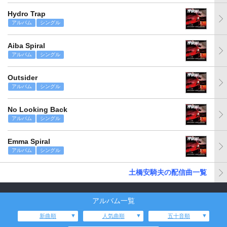
Hydro Trap
アルバム
シングル
Aiba Spiral
アルバム
シングル
Outsider
アルバム
シングル
No Looking Back
アルバム
シングル
Emma Spiral
アルバム
シングル
土橋安騎夫の配信曲一覧
アルバム一覧
新曲順
人気曲順
五十音順