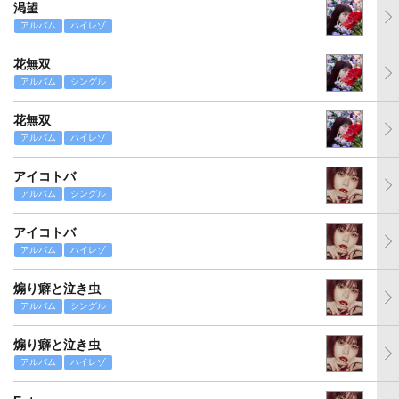
渇望
アルバム
ハイレゾ
花無双
アルバム
シングル
花無双
アルバム
ハイレゾ
アイコトバ
アルバム
シングル
アイコトバ
アルバム
ハイレゾ
煽り癖と泣き虫
アルバム
シングル
煽り癖と泣き虫
アルバム
ハイレゾ