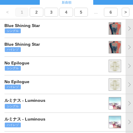
新曲順
<
1
2
3
4
5
...
6
>
Blue Shining Star
シングル
Blue Shining Star
ハイレゾ
No Epilogue
シングル
No Epilogue
ハイレゾ
ルミナス - Luminous
シングル
ルミナス - Luminous
ハイレゾ