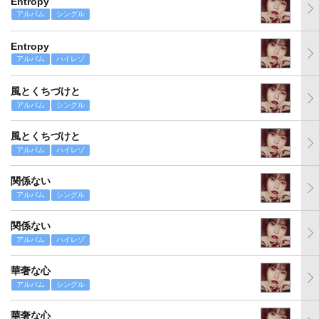
Entropy
アルバム
シングル
Entropy
アルバム
ハイレゾ
風とくちづけと
アルバム
シングル
風とくちづけと
アルバム
ハイレゾ
関係ない
アルバム
シングル
関係ない
アルバム
ハイレゾ
華奢な心
アルバム
シングル
華奢な心