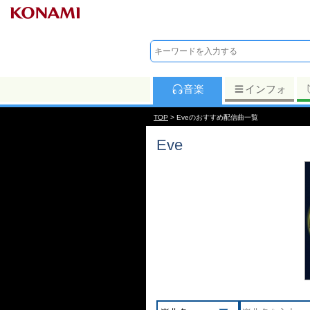
音楽
インフォ
TOP
> Eveのおすすめ配信曲一覧
Eve