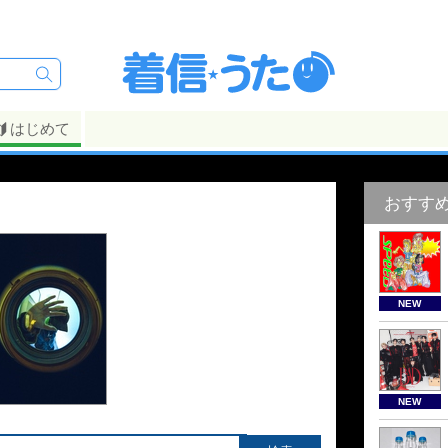
はじめて
おすす
NEW
NEW