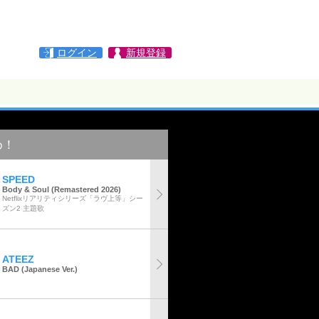
ログイン
新規登録
め！
SPEED
Body & Soul (Remastered 2026)
Netflixリアリティシリーズ「ラヴ上等」シー
ズン2 主題歌
ATEEZ
BAD (Japanese Ver.)