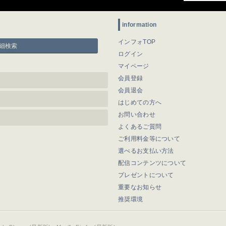
information
インフォTOP
細検索
ログイン
マイページ
会員登録
会員退会
はじめての方へ
お問い合わせ
よくあるご質問
ご利用料金等について
選べるお支払い方法
配信コンテンツについて
プレゼントについて
重要なお知らせ
推奨環境