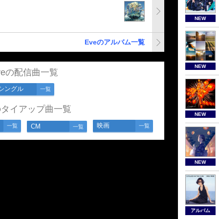
NEW
Eveのアルバム一覧
NEW
veの配信曲一覧
シングル
一覧
eのタイアップ曲一覧
NEW
映画
一覧
CM
一覧
一覧
NEW
アルバム