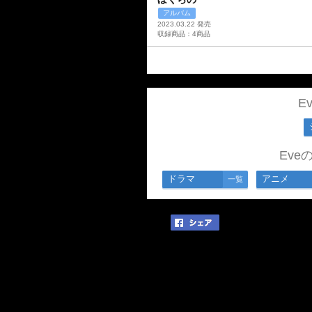
アルバム
2023.03.22 発売
収録商品：4商品
E
Ev
ドラマ
アニメ
一覧