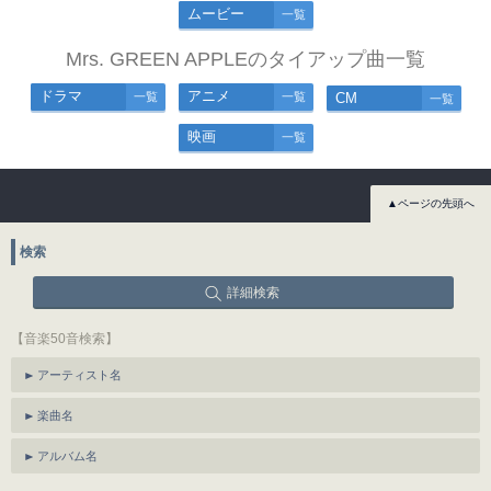
ムービー
一覧
Mrs. GREEN APPLEのタイアップ曲一覧
ドラマ
アニメ
一覧
一覧
CM
一覧
映画
一覧
▲ページの先頭へ
検索
詳細検索
【音楽50音検索】
アーティスト名
楽曲名
アルバム名