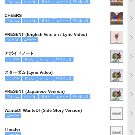
アルバム
シングル
着うた
ムービー
呼び出し音
CHEERS
アルバム
シングル
着うた
ムービー
呼び出し音
PRESENT (English Version / Lyric Video)
シングル
ムービー
アボイドノート
シングル
着うた
ムービー
呼び出し音
スターダム (Lyric Video)
シングル
着うた
ムービー
呼び出し音
PRESENT (Japanese Version)
アルバム
シングル
着うた
ムービー
呼び出し音
WanteD! WanteD! (Side Story Version)
ムービー
Theater
ムービー