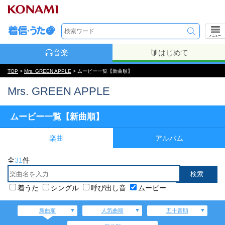
メニュー
音楽
はじめて
TOP
>
Mrs. GREEN APPLE
> ムービー一覧【新曲順】
Mrs. GREEN APPLE
ムービー一覧【新曲順】
楽曲
アルバム
全
31
件
着うた
シングル
呼び出し音
ムービー
新曲順
人気曲順
五十音順