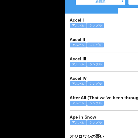
新曲順
Accel I
アルバム
シングル
Accel II
アルバム
シングル
Accel III
アルバム
シングル
Accel IV
アルバム
シングル
After All (That we've been throu
アルバム
シングル
Ape in Snow
アルバム
シングル
オジロワシの憂い