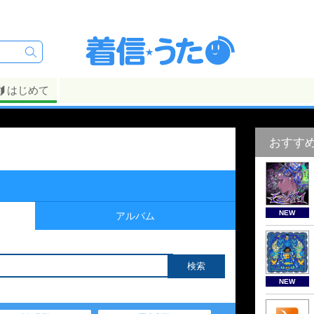
はじめて
おすす
NEW
アルバム
NEW