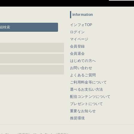
information
インフォTOP
細検索
ログイン
マイページ
会員登録
会員退会
はじめての方へ
お問い合わせ
よくあるご質問
ご利用料金等について
選べるお支払い方法
配信コンテンツについて
プレゼントについて
重要なお知らせ
推奨環境