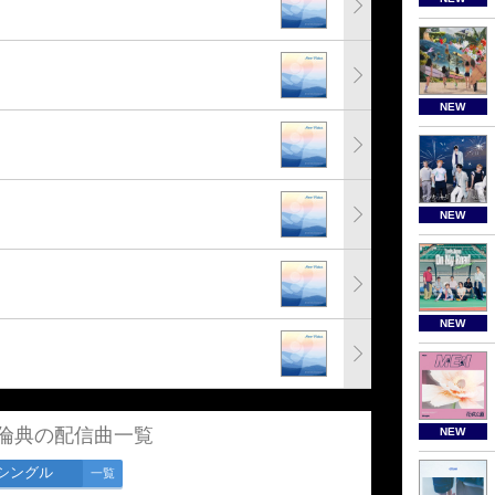
NEW
NEW
NEW
倫典の配信曲一覧
NEW
シングル
一覧