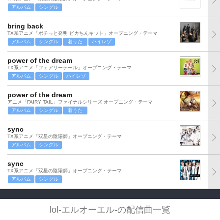
アルバム
シングル
bring back
TX系アニメ「ポチっと発明 ピカちんキット」オープニング・テーマ
アルバム
シングル
着うた
ハイレゾ
power of the dream
TX系アニメ「フェアリーテール」オープニング・テーマ
アルバム
シングル
ハイレゾ
power of the dream
アニメ「FAIRY TAIL」ファイナルシリーズ オープニング・テーマ
アルバム
シングル
着うた
sync
TX系アニメ「双星の陰陽師」オープニング・テーマ
アルバム
シングル
sync
TX系アニメ「双星の陰陽師」オープニング・テーマ
アルバム
シングル
lol-エルオーエル-の配信曲一覧