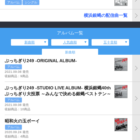
アルバム
シングル
横浜銀蝿の配信曲一覧
アルバム一覧
新曲順
人気曲順
五十音順
新曲順
ぶっちぎり249 -ORIGINAL ALBUM-
アルバム
2021.09.08 発売
収録商品：9商品
ぶっちぎり249 -STUDIO LIVE ALBUM- 横浜銀蝿40th
ぶっちぎり大投票 ～みんなで決める銀蝿ベストテン～
アルバム
2021.09.08 発売
収録商品：10商品
昭和火の玉ボーイ
アルバム
2020.09.24 発売
収録商品：4商品