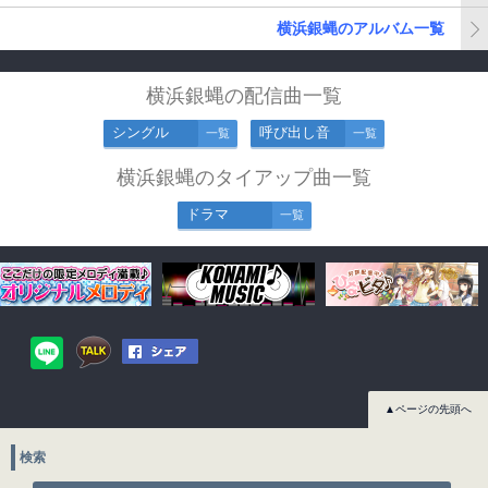
横浜銀蝿のアルバム一覧
横浜銀蝿の配信曲一覧
シングル
呼び出し音
一覧
一覧
横浜銀蝿のタイアップ曲一覧
ドラマ
一覧
▲ページの先頭へ
検索