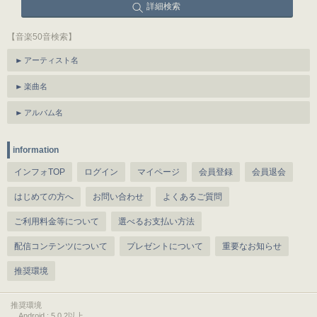
詳細検索
【音楽50音検索】
アーティスト名
楽曲名
アルバム名
information
インフォTOP
ログイン
マイページ
会員登録
会員退会
はじめての方へ
お問い合わせ
よくあるご質問
ご利用料金等について
選べるお支払い方法
配信コンテンツについて
プレゼントについて
重要なお知らせ
推奨環境
推奨環境
Android : 5.0.2以上