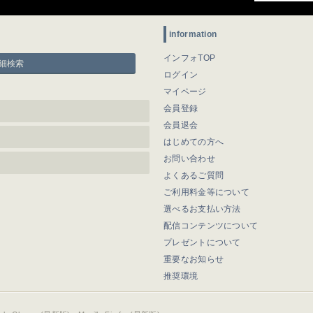
information
インフォTOP
細検索
ログイン
マイページ
会員登録
会員退会
はじめての方へ
お問い合わせ
よくあるご質問
ご利用料金等について
選べるお支払い方法
配信コンテンツについて
プレゼントについて
重要なお知らせ
推奨環境