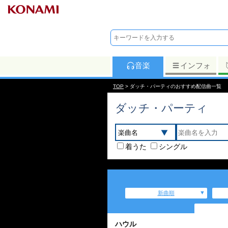
音楽
インフォ
TOP
> ダッチ・パーティのおすすめ配信曲一覧
ダッチ・パーティ
着うた
シングル
新曲順
ハウル