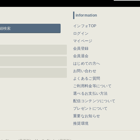
information
インフォTOP
細検索
ログイン
マイページ
会員登録
会員退会
はじめての方へ
お問い合わせ
よくあるご質問
ご利用料金等について
選べるお支払い方法
配信コンテンツについて
プレゼントについて
重要なお知らせ
推奨環境