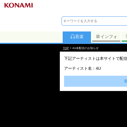
音楽
インフォ
TOP
> 4U未配信のお知らせ
下記アーティストは本サイトで配
アーティスト名：4U