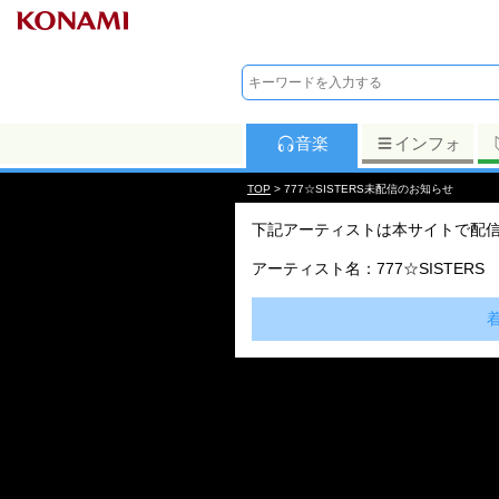
音楽
インフォ
TOP
> 777☆SISTERS未配信のお知らせ
下記アーティストは本サイトで配
アーティスト名：777☆SISTERS