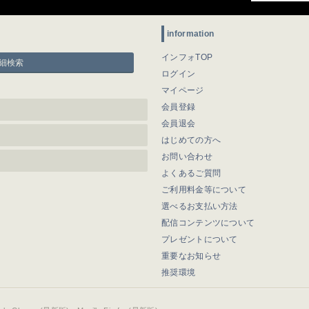
information
インフォTOP
細検索
ログイン
マイページ
会員登録
会員退会
はじめての方へ
お問い合わせ
よくあるご質問
ご利用料金等について
選べるお支払い方法
配信コンテンツについて
プレゼントについて
重要なお知らせ
推奨環境