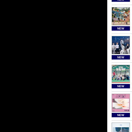
NEW
NEW
NEW
NEW