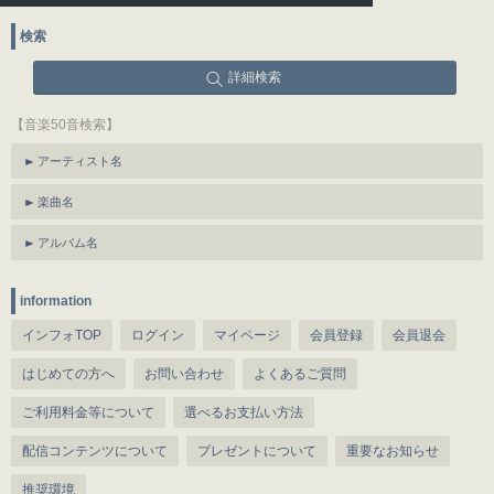
検索
詳細検索
【音楽50音検索】
アーティスト名
楽曲名
アルバム名
information
インフォTOP
ログイン
マイページ
会員登録
会員退会
はじめての方へ
お問い合わせ
よくあるご質問
ご利用料金等について
選べるお支払い方法
配信コンテンツについて
プレゼントについて
重要なお知らせ
推奨環境