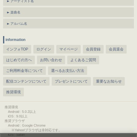
アーティスト名
楽曲名
アルバム名
information
インフォTOP
ログイン
マイページ
会員登録
会員退会
はじめての方へ
お問い合わせ
よくあるご質問
ご利用料金等について
選べるお支払い方法
配信コンテンツについて
プレゼントについて
重要なお知らせ
推奨環境
推奨環境
Android : 5.0.2以上
iOS : 9.0以上
推奨ブラウザ
Android : Google Chrome
※Yahoo!ブラウザは非対応です。
iOS : Safari