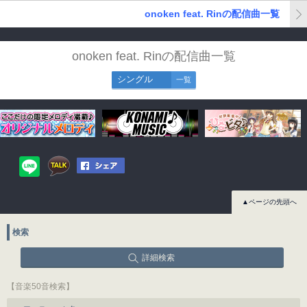
onoken feat. Rinの配信曲一覧
onoken feat. Rinの配信曲一覧
シングル
一覧
▲ページの先頭へ
検索
詳細検索
【音楽50音検索】