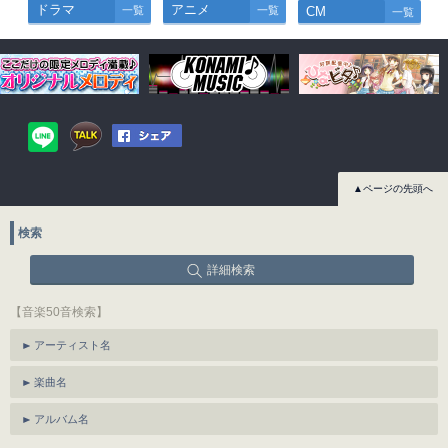
ドラマ
アニメ
一覧
一覧
CM
一覧
▲ページの先頭へ
検索
詳細検索
【音楽50音検索】
アーティスト名
楽曲名
アルバム名