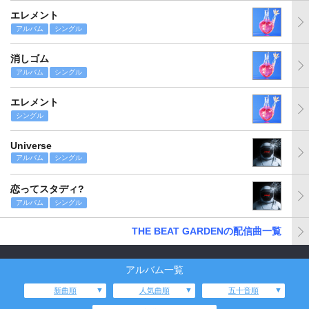
エレメント
アルバム
シングル
消しゴム
アルバム
シングル
エレメント
シングル
Universe
アルバム
シングル
恋ってスタディ?
アルバム
シングル
THE BEAT GARDENの配信曲一覧
アルバム一覧
新曲順
人気曲順
五十音順