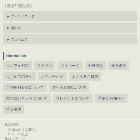
【音楽50音検索】
アーティスト名
楽曲名
アルバム名
information
インフォTOP
ログイン
マイページ
会員登録
会員退会
はじめての方へ
お問い合わせ
よくあるご質問
ご利用料金等について
選べるお支払い方法
配信コンテンツについて
プレゼントについて
重要なお知らせ
推奨環境
推奨環境
Android : 5.0.2以上
iOS : 9.0以上
推奨ブラウザ