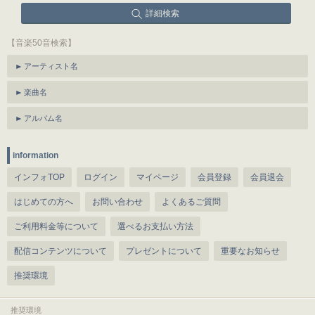
詳細検索
【音楽50音検索】
アーティスト名
楽曲名
アルバム名
information
インフォTOP
ログイン
マイページ
会員登録
会員退会
はじめての方へ
お問い合わせ
よくあるご質問
ご利用料金等について
選べるお支払い方法
配信コンテンツについて
プレゼントについて
重要なお知らせ
推奨環境
推奨環境