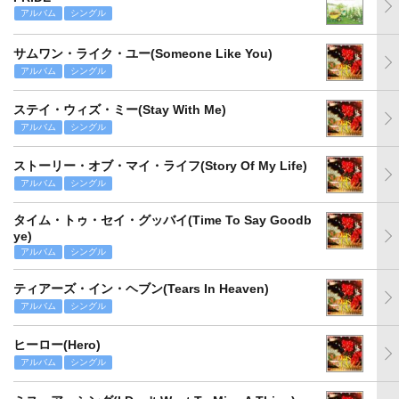
アルバム
シングル
サムワン・ライク・ユー(Someone Like You)
アルバム
シングル
ステイ・ウィズ・ミー(Stay With Me)
アルバム
シングル
ストーリー・オブ・マイ・ライフ(Story Of My Life)
アルバム
シングル
タイム・トゥ・セイ・グッバイ(Time To Say Goodb
ye)
アルバム
シングル
ティアーズ・イン・ヘブン(Tears In Heaven)
アルバム
シングル
ヒーロー(Hero)
アルバム
シングル