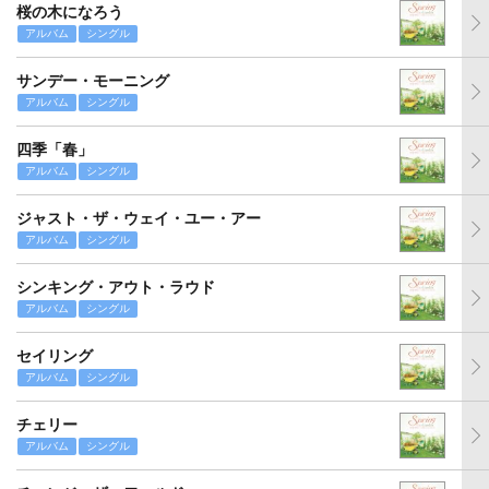
桜の木になろう
アルバム
シングル
サンデー・モーニング
アルバム
シングル
四季「春」
アルバム
シングル
ジャスト・ザ・ウェイ・ユー・アー
アルバム
シングル
シンキング・アウト・ラウド
アルバム
シングル
セイリング
アルバム
シングル
チェリー
アルバム
シングル