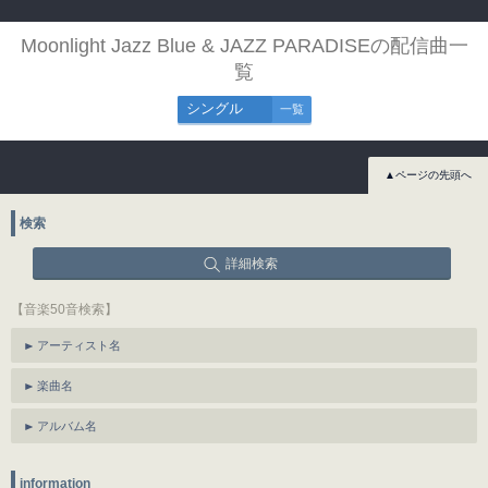
Moonlight Jazz Blue & JAZZ PARADISEの配信曲一
覧
シングル
一覧
▲ページの先頭へ
検索
詳細検索
【音楽50音検索】
アーティスト名
楽曲名
アルバム名
information