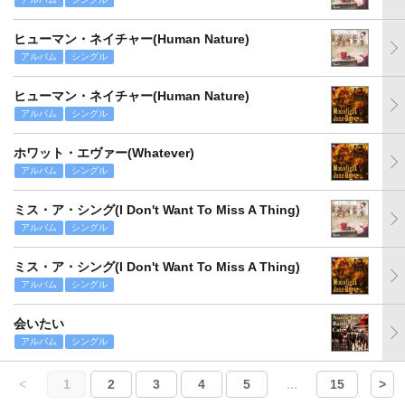
ヒューマン・ネイチャー(Human Nature)
アルバム
シングル
ヒューマン・ネイチャー(Human Nature)
アルバム
シングル
ホワット・エヴァー(Whatever)
アルバム
シングル
ミス・ア・シング(I Don't Want To Miss A Thing)
アルバム
シングル
ミス・ア・シング(I Don't Want To Miss A Thing)
アルバム
シングル
会いたい
アルバム
シングル
<
1
2
3
4
5
...
15
>